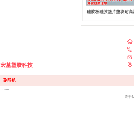
硅胶板硅胶垫片垫块耐高
胶密封件1/1.5/2/3/4/5/6
500*宽500*厚2单位
宏基塑胶科技
副导航
首页
关于
产品中心
销售网点
新闻资讯
关于我们
联系我们