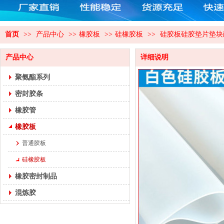
首页
>>
产品中心
>>
橡胶板
>>
硅橡胶板
>>
硅胶板硅胶垫片垫块耐高温
产品中心
详细说明
聚氨酯系列
密封胶条
橡胶管
橡胶板
普通胶板
硅橡胶板
橡胶密封制品
混炼胶