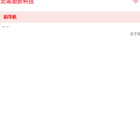
宏基塑胶科技
副导航
首页
关于
产品中心
销售网点
新闻资讯
关于我们
联系我们