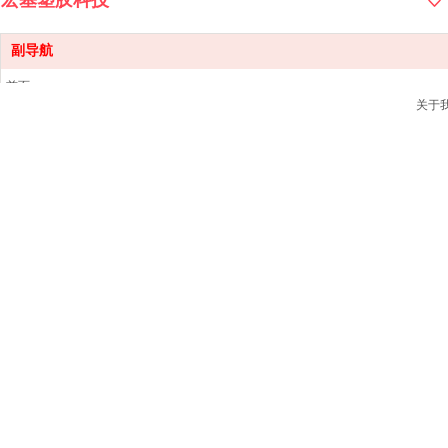
宏基塑胶科技
副导航
首页
关于
产品中心
销售网点
新闻资讯
关于我们
联系我们