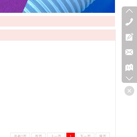
共有1页
首页
上一页
1
下一页
尾页