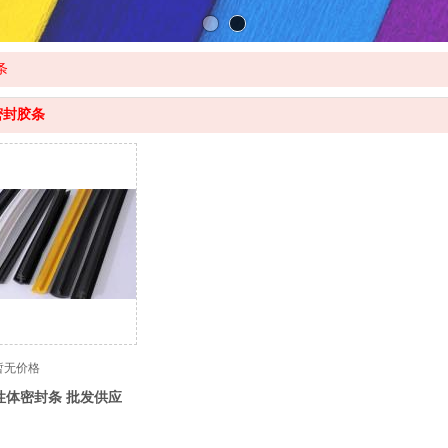
条
密封胶条
暂无价格
性体密封条 批发供应