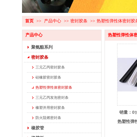
首页
>>
产品中心
>>
密封胶条
>>
热塑性弹性体密封胶
产品中心
热塑性弹性体
聚氨酯系列
密封胶条
三元乙丙密封胶条
硅橡胶密封胶条
热塑性弹性体密封胶条
三元乙丙发泡密封条
橡塑并用密封胶条
销量：0
防火阻燃密封条
热塑性弹
橡胶管
质量保证