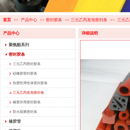
首页
>>
产品中心
>>
密封胶条
>>
三元乙丙发泡密封条
>>
三元乙
产品中心
详细说明
聚氨酯系列
密封胶条
三元乙丙密封胶条
硅橡胶密封胶条
热塑性弹性体密封胶条
三元乙丙发泡密封条
橡塑并用密封胶条
防火阻燃密封条
橡胶管