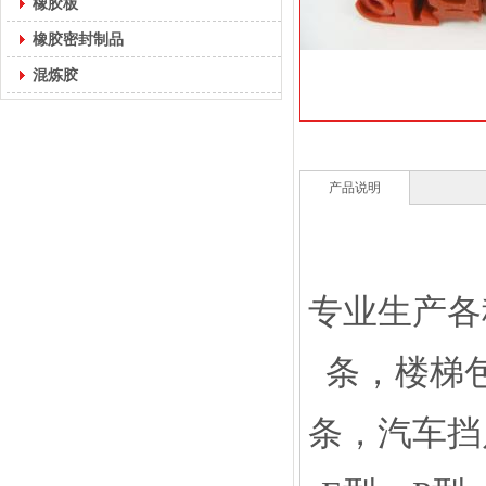
橡胶板
橡胶密封制品
混炼胶
产品说明
专业生产各
条，楼梯
条，汽车挡