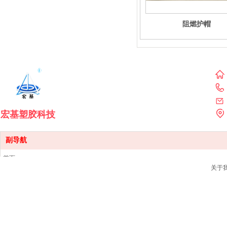
阻燃护帽
宏基塑胶科技
副导航
首页
关于
产品中心
销售网点
新闻资讯
关于我们
联系我们