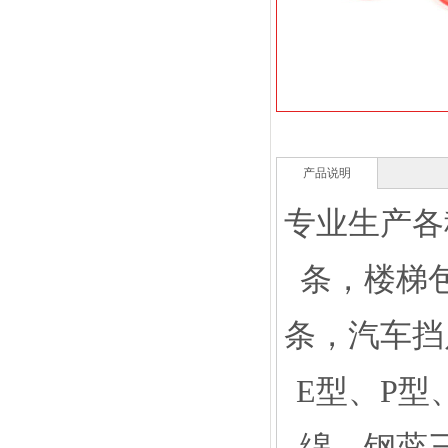
产品说明
专业生产各
条，楼梯
条，汽车挡
E型、P型
绵、钢蕊