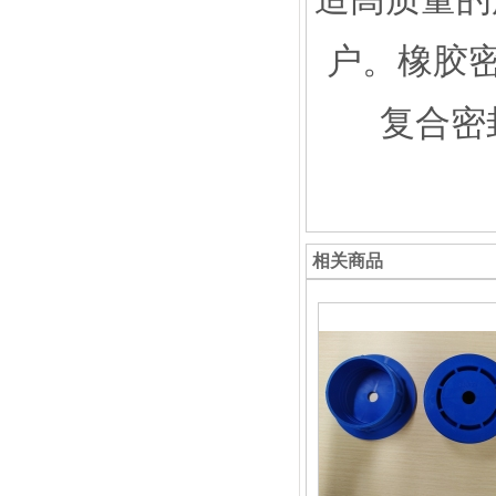
户。
橡胶
复合密
相关商品